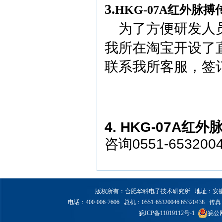
3.
HKG-07A红外脉搏
为了方便研发人
我所在淘宝开设了
联系我所客服，签
4.
HKG-07A红
咨询0551-653200
版权所有：合肥华科电子技术研究所 地址：安徽省合
电话：400-006-7606 总机：0551-65320046 65320438 传真：6
皖ICP备11019112号-1
皖公网