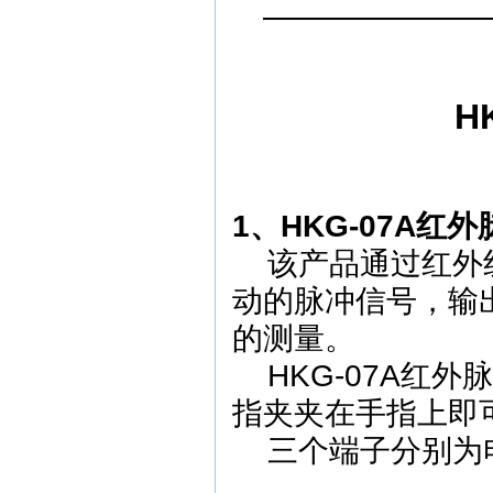
H
1、HKG-07A红
该产品
通过红外
动的脉冲信号，输
的测量。
HKG-07A红
指夹夹在手指上即
三个端子分别为