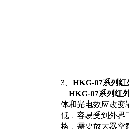
3、
HKG-07
系列红
HKG-07
系列红
体和光电效应改变
低，容易受到外界
格，需要放大器空