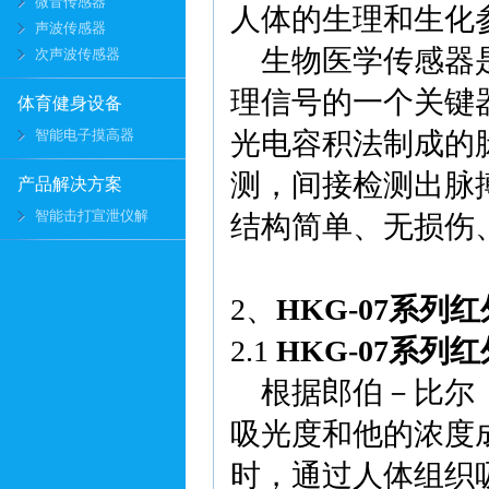
微音传感器
人体的生理和生化
声波传感器
生物医学传感器是
次声波传感器
理信号的一个关键
体育健身设备
智能电子摸高器
光电容积法制成的
测，间接检测出脉
产品解决方案
智能击打宣泄仪解
结构简单、无损伤
2、
HKG-07系列
2.1
HKG-07系列
根据郎伯－比尔（l
吸光度和他的浓度
时，通过人体组织