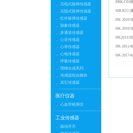
· BRK-C
压电式脉搏传感器
· MB-R
压阻式脉搏传感器
红外脉搏传感器
· HK-20
脉象传感器
· HK-20
多通道传感器
· HK20
心音传感器
· HK-20
心率传感器
心电传感器
· HK-20
呼吸传感器
情绪合成系列
传感器组合模块
其它传感器
医疗仪器
心血管检测仪
工业传感器
振动开关