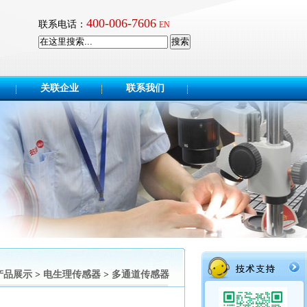
400-006-7606
联系电话：
EN
搜索
关联企业
联系我们
产品展示
>
电生理传感器
>
多通道传感器