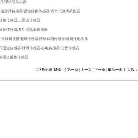
01电生理信号采集器
3三通道脉搏传感器/柔性脉象传感器/表带式脉搏采集器
10/3脉象传感器/三通道传感器
10/5脉象传感器/多功能脉象传感器
13/2红外脉搏皮肤电阻传感器/情绪检测传感器/脉搏皮电采集
11/4四通道传感器/脉搏传感器/心电传感器/心音传感器
17/4多通道采集传感器
共
7
条记录
12
/页 { 第一页 | 上一页 | 下一页 | 最后一页 } 页数