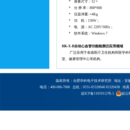
*
屏幕尺寸：12〃
*
分 辨 率：800*600
*
仪器净重: ≈4Kg
*
功 耗：150W；
*
电 源：AC 220V/50Hz；
* 软件系统：Windows 7
HK-X-B自动心血管功能检测仪
应用领域
广泛应用于各级医疗卫生机构和医学科
堂、健康管理中心等机构。
版权所有：合肥华科电子技术研究所 地址：安徽省合
电话：400-006-7606 总机：0551-65320046 65320438 传真：6
皖ICP备11019112号-1
皖公网