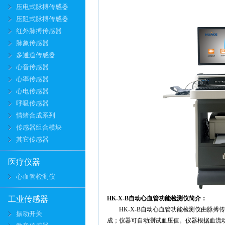
压电式脉搏传感器
压阻式脉搏传感器
红外脉搏传感器
脉象传感器
多通道传感器
心音传感器
心率传感器
心电传感器
呼吸传感器
情绪合成系列
传感器组合模块
其它传感器
医疗仪器
心血管检测仪
工业传感器
HK-X-B自动心血管功能检测仪简介：
HK-X-B自动心血管功能检测仪由
脉搏
振动开关
成
；仪器可自动测试血压值。仪器根据血流