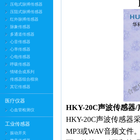
压电式脉搏传感器
压阻式脉搏传感器
红外脉搏传感器
脉象传感器
多通道传感器
心音传感器
心率传感器
心电传感器
呼吸传感器
情绪合成系列
传感器组合模块
其它传感器
医疗仪器
HKY-20C声波传感
心血管检测仪
HKY-20C声波传感
工业传感器
MP3或WAV音频文
振动开关