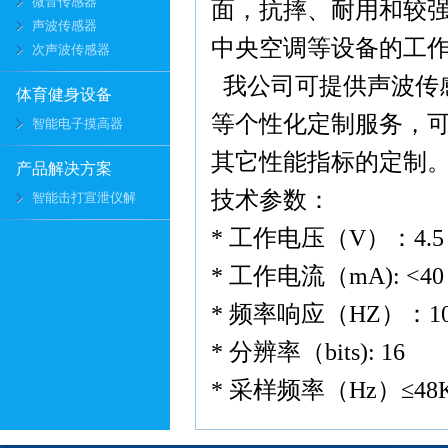
微音传感器
面，抗摔、耐用和较
声波传感器
中央空调等设备的工
次声波传感器
我公司可提供声波传
体育健身设备
等个性化定制服务，
智能电子摸高器
其它性能指标的定制
产品解决方案
技术参数：
智能击打宣泄仪解
* 工作电压（V）：4.5～
* 工作电流（mA): <40
* 频率响应（HZ）：1
* 分辨率（bits): 16
* 采样频率（Hz）≤48