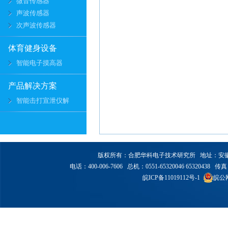
微音传感器
声波传感器
次声波传感器
体育健身设备
智能电子摸高器
产品解决方案
智能击打宣泄仪解
版权所有：合肥华科电子技术研究所 地址：安徽省合
电话：400-006-7606 总机：0551-65320046 65320438 传真：6
皖ICP备11019112号-1
皖公网