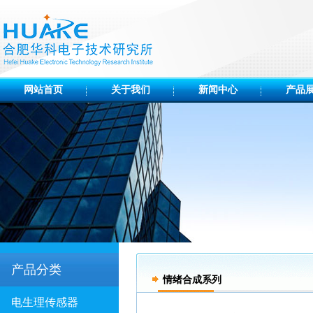
网站首页
关于我们
新闻中心
产品
产品分类
情绪合成系列
电生理传感器