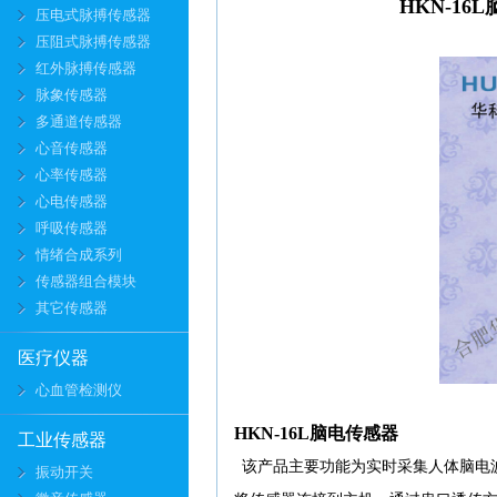
HKN-1
压电式脉搏传感器
压阻式脉搏传感器
红外脉搏传感器
脉象传感器
多通道传感器
心音传感器
心率传感器
心电传感器
呼吸传感器
情绪合成系列
传感器组合模块
其它传感器
医疗仪器
心血管检测仪
HKN-16L脑电传感器
工业传感器
该产品主要功能为实时采集人体脑电波
振动开关