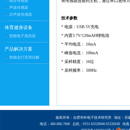
微音传感器
将传感器连接到主机，通过串口透传
声波传感器
次声波传感器
技术参数
* 电源：USB 5V充电
体育健身设备
* 内置3.7V/120mAH锂电池
智能电子摸高器
* 平均电流： 10mA
产品解决方案
* 峰值电流： 100mA
智能击打宣泄仪解
* 采样精度： 16位
* 采样频率： 500Hz
版权所有：合肥华科电子技术研究所 地址：安徽省合
电话：400-006-7606 总机：0551-65320046 65320438 传真：6