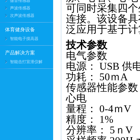
微音传感器
可同时采集四个
声波传感器
次声波传感器
连接。该设备具
泛应用于基于计
体育健身设备
智能电子摸高器
技术参数
产品解决方案
电气参数
智能击打宣泄仪解
电源： USB 供
功耗： 50ｍA
传感器性能参数
心电
量程： 0-4ｍV
精度： 1%
分辨率： 5ｎV