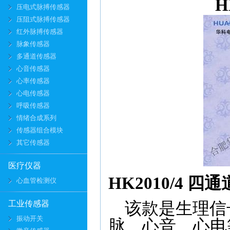
H
压电式脉搏传感器
压阻式脉搏传感器
红外脉搏传感器
脉象传感器
多通道传感器
心音传感器
心率传感器
心电传感器
呼吸传感器
情绪合成系列
传感器组合模块
其它传感器
医疗仪器
HK2010/4 四
心血管检测仪
工业传感器
该款是生理信
振动开关
脉、心音、心电