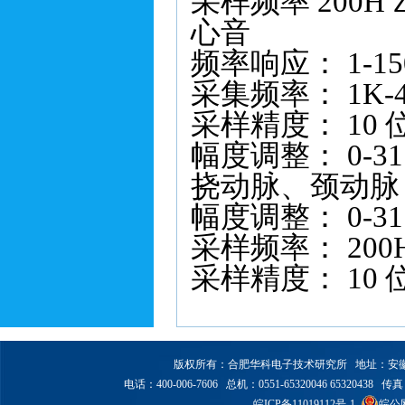
采样频率 200H
心音
频率响应： 1-15
采集频率： 1K-
采样精度： 10 
幅度调整： 0-31
挠动脉、颈动脉
幅度调整： 0-31
采样频率： 200
采样精度： 10 
版权所有：合肥华科电子技术研究所 地址：安徽省合
电话：400-006-7606 总机：0551-65320046 65320438 传真：6
皖ICP备11019112号-1
皖公网