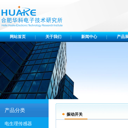
网站首页
关于我们
新闻中心
产品
产品分类
振动开关
电生理传感器